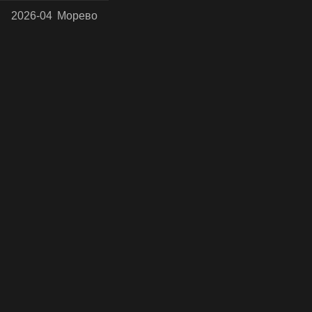
2026-04
Морево