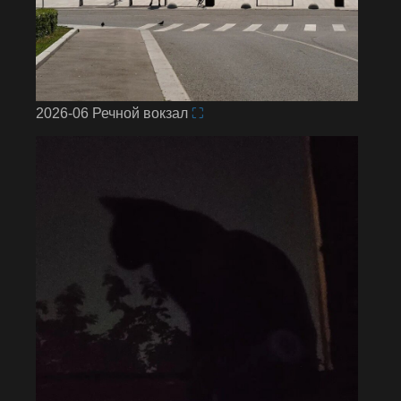
2026-06
Речной вокзал
⛶