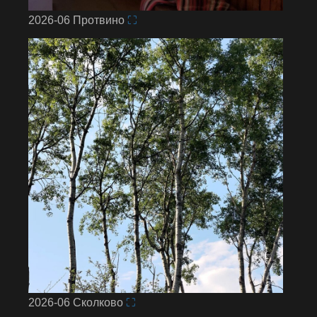
2026-06
Протвино
⛶
2026-06
Сколково
⛶