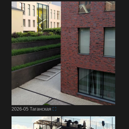
2026-05
Таганская
⛶