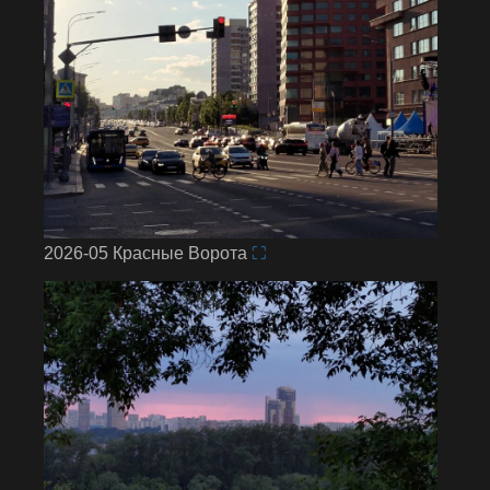
2026-05
Красные Ворота
⛶