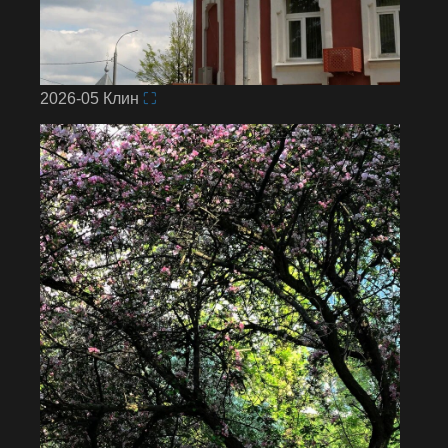
2026-05
Клин
⛶