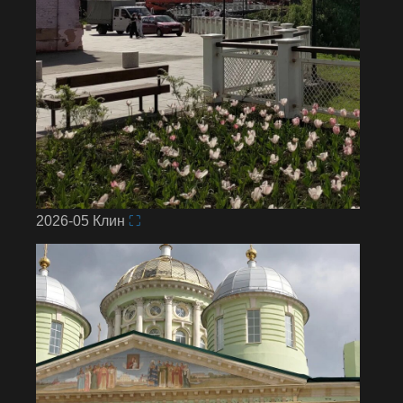
2026-05
Клин
⛶