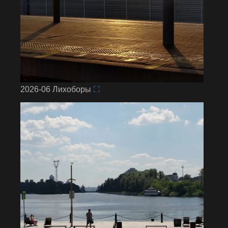
2026-06
Лихоборы
⛶