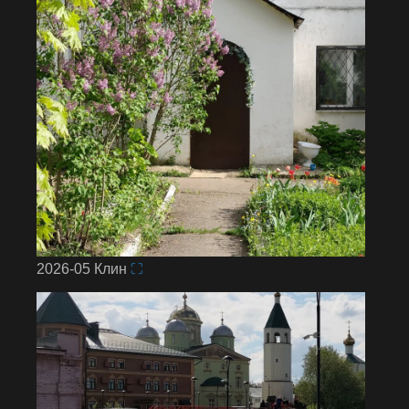
2026-05
Клин
⛶