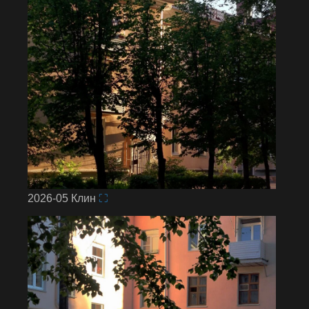
2026-05
Клин
⛶