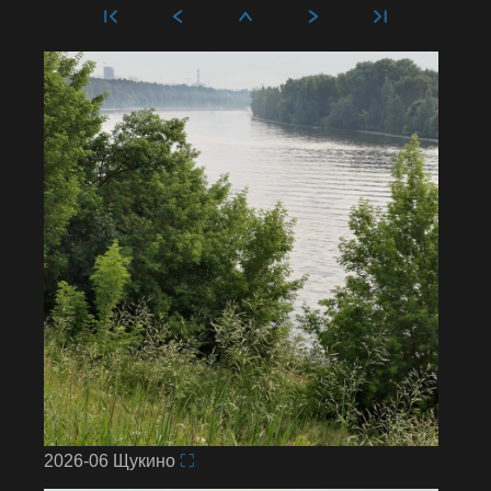
2026-06
Щукино
⛶