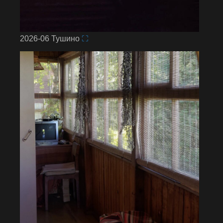
2026-06
Тушино
⛶