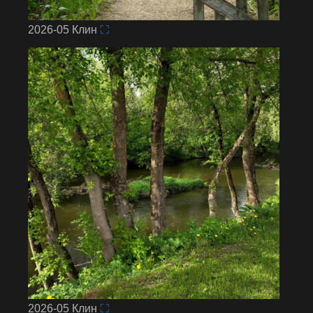
2026-05
Клин
⛶
2026-05
Клин
⛶