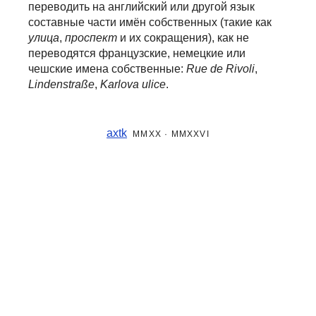
переводить на английский или другой язык
составные части
имён собственных (такие как
улица
,
проспект
и их сокращения), как не
переводятся французские, немецкие или
чешские имена собственные:
Rue de Rivoli
,
Lindenstraße
,
Karlova ulice
.
axtk
MMXX · MMXXVI