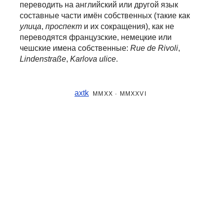
переводить на английский или другой язык
составные части
имён собственных (такие как
улица
,
проспект
и их сокращения), как не
переводятся французские, немецкие или
чешские имена собственные:
Rue de Rivoli
,
Lindenstraße
,
Karlova ulice
.
axtk
MMXX · MMXXVI