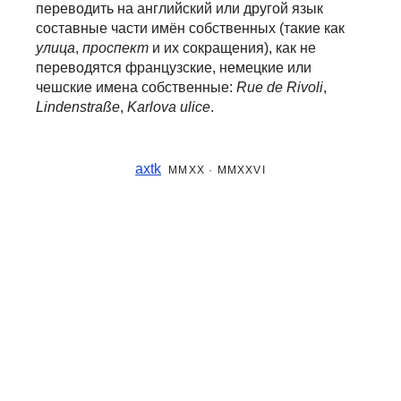
переводить на английский или другой язык
составные части
имён собственных (такие как
улица
,
проспект
и их сокращения), как не
переводятся французские, немецкие или
чешские имена собственные:
Rue de Rivoli
,
Lindenstraße
,
Karlova ulice
.
axtk
MMXX · MMXXVI