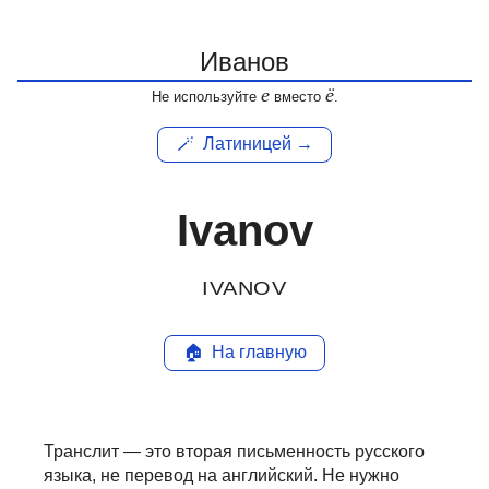
е
ё
Не используйте
вместо
.
🪄
Латиницей →
Ivanov
IVANOV
🏠
На главную
Транслит — это вторая письменность русского
языка, не перевод на английский.
Не нужно