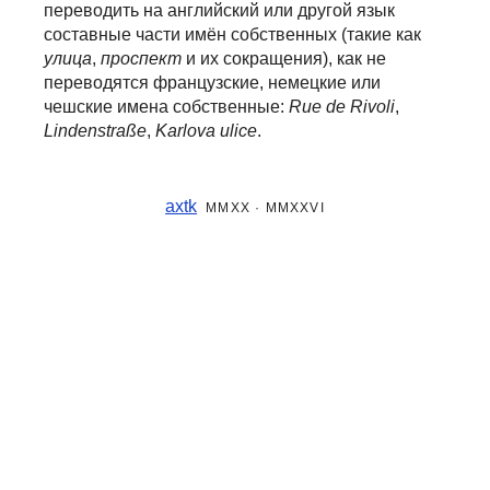
переводить на английский или другой язык
составные части
имён собственных (такие как
улица
,
проспект
и их сокращения), как не
переводятся французские, немецкие или
чешские имена собственные:
Rue de Rivoli
,
Lindenstraße
,
Karlova ulice
.
axtk
MMXX · MMXXVI