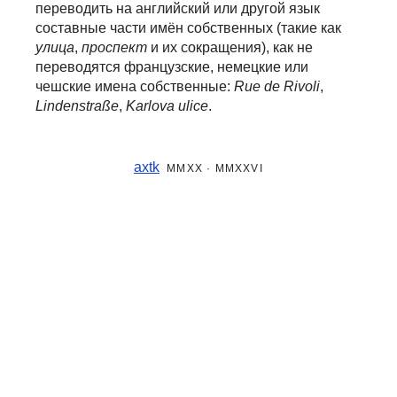
переводить на английский или другой язык
составные части
имён собственных (такие как
улица
,
проспект
и их сокращения), как не
переводятся французские, немецкие или
чешские имена собственные:
Rue de Rivoli
,
Lindenstraße
,
Karlova ulice
.
axtk
MMXX · MMXXVI