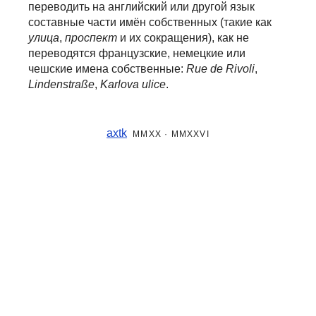
переводить на английский или другой язык
составные части
имён собственных (такие как
улица
,
проспект
и их сокращения), как не
переводятся французские, немецкие или
чешские имена собственные:
Rue de Rivoli
,
Lindenstraße
,
Karlova ulice
.
axtk
MMXX · MMXXVI