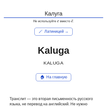
е
ё
Не используйте
вместо
.
🪄
Латиницей →
Kaluga
KALUGA
🏠
На главную
Транслит — это вторая письменность русского
языка, не перевод на английский.
Не нужно