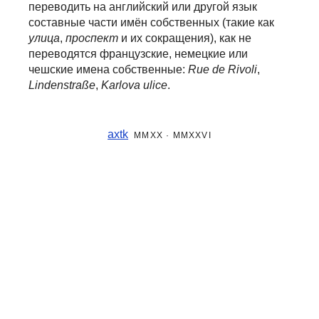
переводить на английский или другой язык
составные части
имён собственных (такие как
улица
,
проспект
и их сокращения), как не
переводятся французские, немецкие или
чешские имена собственные:
Rue de Rivoli
,
Lindenstraße
,
Karlova ulice
.
axtk
MMXX · MMXXVI