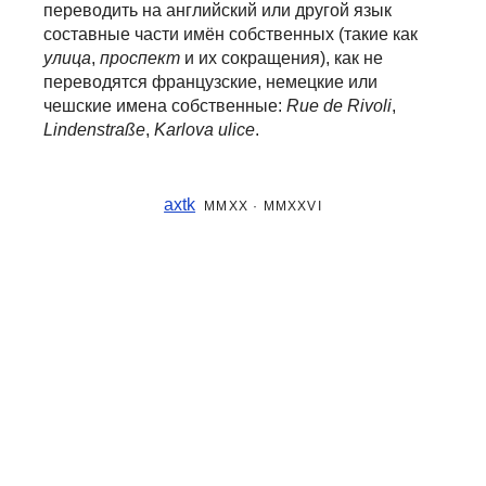
переводить на английский или другой язык
составные части
имён собственных (такие как
улица
,
проспект
и их сокращения), как не
переводятся французские, немецкие или
чешские имена собственные:
Rue de Rivoli
,
Lindenstraße
,
Karlova ulice
.
axtk
MMXX · MMXXVI