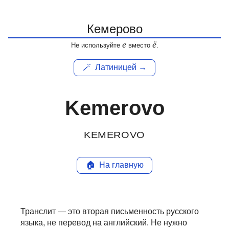
е
ё
Не используйте
вместо
.
🪄
Латиницей →
Kemerovo
KEMEROVO
🏠
На главную
Транслит — это вторая письменность русского
языка, не перевод на английский.
Не нужно