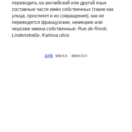
переводить на английский или другой язык
составные части
имён собственных (такие как
улица
,
проспект
и их сокращения), как не
переводятся французские, немецкие или
чешские имена собственные:
Rue de Rivoli
,
Lindenstraße
,
Karlova ulice
.
axtk
MMXX · MMXXVI