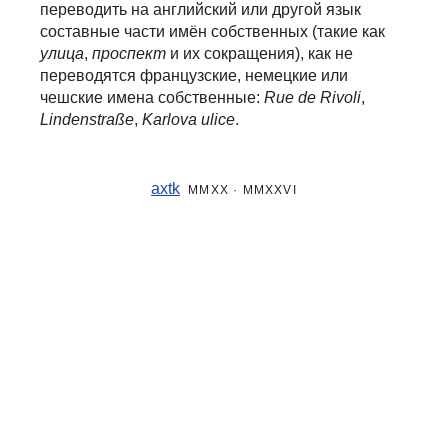
переводить на английский или другой язык
составные части
имён собственных (такие как
улица
,
проспект
и их сокращения), как не
переводятся французские, немецкие или
чешские имена собственные:
Rue de Rivoli
,
Lindenstraße
,
Karlova ulice
.
axtk
MMXX · MMXXVI