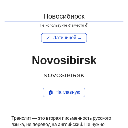
е
ё
Не используйте
вместо
.
🪄
Латиницей →
Novosibirsk
NOVOSIBIRSK
🏠
На главную
Транслит — это вторая письменность русского
языка, не перевод на английский.
Не нужно