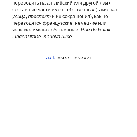
переводить на английский или другой язык
составные части
имён собственных (такие как
улица
,
проспект
и их сокращения), как не
переводятся французские, немецкие или
чешские имена собственные:
Rue de Rivoli
,
Lindenstraße
,
Karlova ulice
.
axtk
MMXX · MMXXVI