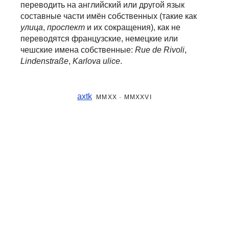
переводить на английский или другой язык
составные части
имён собственных (такие как
улица
,
проспект
и их сокращения), как не
переводятся французские, немецкие или
чешские имена собственные:
Rue de Rivoli
,
Lindenstraße
,
Karlova ulice
.
axtk
MMXX · MMXXVI