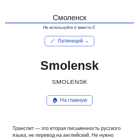
е
ё
Не используйте
вместо
.
🪄
Латиницей →
Smolensk
SMOLENSK
🏠
На главную
Транслит — это вторая письменность русского
языка, не перевод на английский.
Не нужно