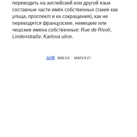
переводить на английский или другой язык
составные части
имён собственных (такие как
улица
,
проспект
и их сокращения), как не
переводятся французские, немецкие или
чешские имена собственные:
Rue de Rivoli
,
Lindenstraße
,
Karlova ulice
.
axtk
MMXX · MMXXVI