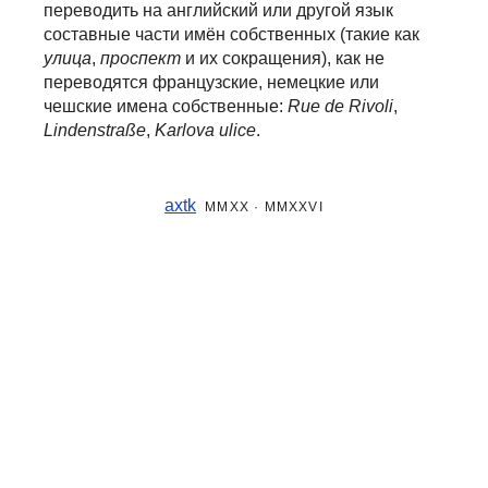
переводить на английский или другой язык
составные части
имён собственных (такие как
улица
,
проспект
и их сокращения), как не
переводятся французские, немецкие или
чешские имена собственные:
Rue de Rivoli
,
Lindenstraße
,
Karlova ulice
.
axtk
MMXX · MMXXVI