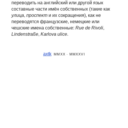
переводить на английский или другой язык
составные части
имён собственных (такие как
улица
,
проспект
и их сокращения), как не
переводятся французские, немецкие или
чешские имена собственные:
Rue de Rivoli
,
Lindenstraße
,
Karlova ulice
.
axtk
MMXX · MMXXVI