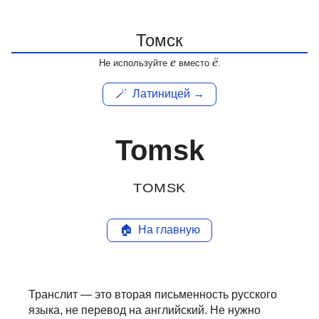
е
ё
Не используйте
вместо
.
🪄
Латиницей →
Tomsk
TOMSK
🏠
На главную
Транслит — это вторая письменность русского
языка, не перевод на английский.
Не нужно