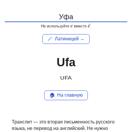
е
ё
Не используйте
вместо
.
🪄
Латиницей →
Ufa
UFA
🏠
На главную
Транслит — это вторая письменность русского
языка, не перевод на английский.
Не нужно