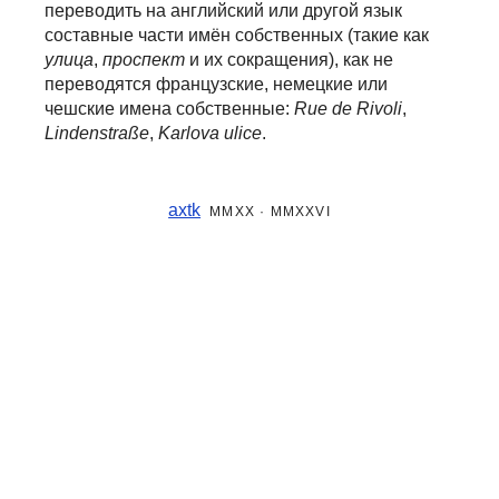
переводить на английский или другой язык
составные части
имён собственных (такие как
улица
,
проспект
и их сокращения), как не
переводятся французские, немецкие или
чешские имена собственные:
Rue de Rivoli
,
Lindenstraße
,
Karlova ulice
.
axtk
MMXX · MMXXVI